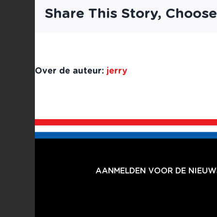
Share This Story, Choose
Over de auteur:
jerry
AANMELDEN VOOR DE NIEUWS