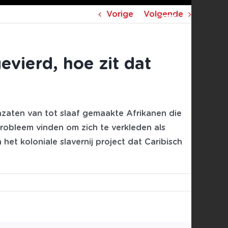
Vorige
Volgende
vierd, hoe zit dat
azaten van tot slaaf gemaakte Afrikanen die
probleem vinden om zich te verkleden als
het koloniale slavernij project dat Caribisch