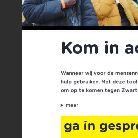
Kom in ac
Wanneer wij voor de mensenre
hulp gebruiken. Met deze tool
om op te komen tegen Zwarte 
meer
ga in gespr