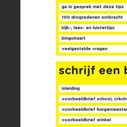
ga in gesprek met deze tips
100 drogredenen ontkracht
kijk-, lees- en luistertips
bingokaart
veelgestelde vragen
schrijf een 
inleiding
voorbeeldbrief school, crèch
voorbeeldbrief burgemeeste
voorbeeldbrief winkel