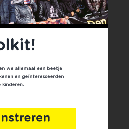
lkit!
en we allemaal een beetje
kkenen en geïnteresseerden
 kinderen.
nstreren