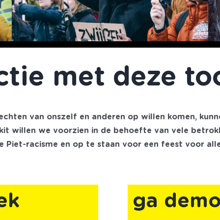
tie met deze too
chten van onszelf en anderen op willen komen, kunn
kit willen we voorzien in de behoefte van vele betro
Piet-racisme en op te staan voor een feest voor alle
ek
ga demo