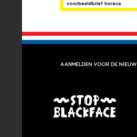
voorbeeldbrief horeca
AANMELDEN VOOR DE NIEUWS