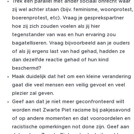
Trek een parallel met ander sociaal onrecht waar
zij wel achter staan (bijv. feminisme, woonprotest,
boerenprotest, etc). Vraag je gesprekspartner
hoe zij zich zouden voelen als jij hier
tegenstander van was en hun ervaring zou
bagatelliseren. Vraag bijvoorbeeld aan je ouders
of als jij ergens last van had gehad, hadden ze
dan dezelfde reactie gehad of hun kind
beschermd?
Maak duidelijk dat het om een kleine verandering
gaat die veel mensen een veilig gevoel en veel
plezier zal geven.
Geef aan dat je niet meer geconfronteerd wilt
worden met Zwarte Piet racisme bij pakjesavond
of op andere momenten en dat vooroordelen en
racistische opmerkingen not done zijn. Geef aan