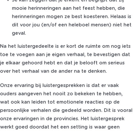
Je kan zeggen dat je erkent en begrijpt dat zij
mooie herinneringen aan het feest hebben, die
herinneringen mogen ze best koesteren. Helaas is
dit voor jou (en/of een heleboel mensen) niet het
geval.
Na het luistergedeelte is er kort de ruimte om nog iets
toe te voegen aan je eigen verhaal, te bevestigen dat
je elkaar gehoord hebt en dat je belooft om serieus
over het verhaal van de ander na te denken.
Onze ervaring bij luistergesprekken is dat er vaak
ouders aangeven het nooit zo bekeken te hebben,
wat ook kan leiden tot emotionele reacties op de
persoonlijke verhalen die gedeeld worden. Dit is vooral
onze ervaringen in de provincies. Het luistergesprek
werkt goed doordat het een setting is waar geen