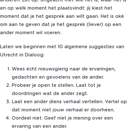
anderen. Let op: ongeacht met wie het is, waar het is
en op welk moment het plaatsvindt: jij kiest het
moment dat je het gesprek aan wilt gaan. Het is oké
om aan te geven dat je het gesprek (liever) op een
ander moment wil voeren.
Laten we beginnen met 10 algemene suggesties van
Utrecht in Dialoog:
Wees écht nieuwsgierig naar de ervaringen,
gedachten en gevoelens van de ander.
Probeer je open te stellen. Laat tot je
doordringen wat de ander zegt.
Laat een ander diens verhaal vertellen. Vertel op
dat moment niet jouw verhaal er doorheen.
Oordeel niet. Geef niet je mening over een
ervaring van een ander.