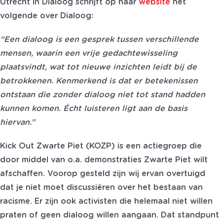
Utrecht in Dialoog schrijft op haar
website
het
volgende over Dialoog:
“Een dialoog is een gesprek tussen verschillende
mensen, waarin een vrije gedachtewisseling
plaatsvindt, wat tot nieuwe inzichten leidt bij de
betrokkenen. Kenmerkend is dat er betekenissen
ontstaan die zonder dialoog niet tot stand hadden
kunnen komen. Écht luisteren ligt aan de basis
hiervan.”
Kick Out Zwarte Piet (KOZP) is een actiegroep die
door middel van o.a. demonstraties Zwarte Piet wilt
afschaffen. Voorop gesteld zijn wij ervan overtuigd
dat je niet moet discussiëren over het bestaan van
racisme. Er zijn ook activisten die helemaal niet willen
praten of geen dialoog willen aangaan. Dat standpunt