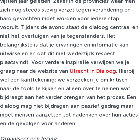
vijftien jaar geleden. Zeker in de provincies waar men
zich nog steeds stevig verzet tegen verandering en
hard gevochten moet worden voor iedere stap
vooruit. Tijdens de avond staat de dialoog centraal en
niet het overtuigen van je tegenstanders. Het
belangrijkste is dat je ervaringen en informatie kan
uitwisselen en dat dit met wederzijds respect
plaatsvindt. Voor verdere inspiratie verwijzen we je
graag naar de website van
Utrecht in Dialoog
. Hierbij
wel een kanttekening: we verzoeken je om kritisch
naar de tools te kijken en alleen over te nemen wat
bijdraagt aan het verder brengen van het proces. Een
dialoog mag niet bijdragen aan passief gedrag maar
moet mensen aanzetten tot nadenken over hun acties
en de gevolgen voor anderen.
Organiseer een lezing