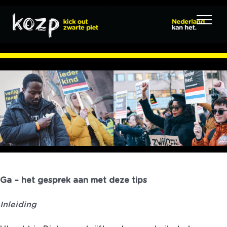
Ga
naar
inhoud
Ga – het gesprek aan met deze tips
Inleiding