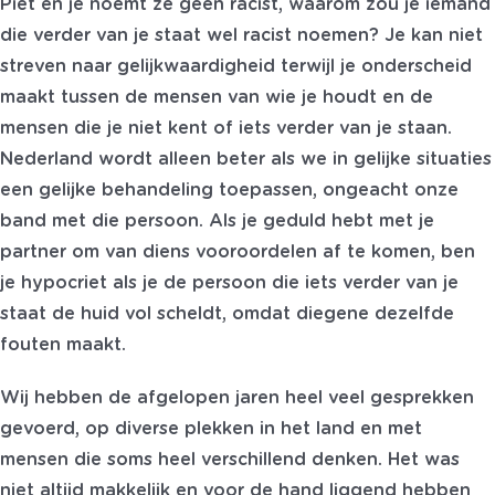
Piet en je noemt ze geen racist, waarom zou je iemand
die verder van je staat wel racist noemen? Je kan niet
streven naar gelijkwaardigheid terwijl je onderscheid
maakt tussen de mensen van wie je houdt en de
mensen die je niet kent of iets verder van je staan.
Nederland wordt alleen beter als we in gelijke situaties
een gelijke behandeling toepassen, ongeacht onze
band met die persoon. Als je geduld hebt met je
partner om van diens vooroordelen af te komen, ben
je hypocriet als je de persoon die iets verder van je
staat de huid vol scheldt, omdat diegene dezelfde
fouten maakt.
Wij hebben de afgelopen jaren heel veel gesprekken
gevoerd, op diverse plekken in het land en met
mensen die soms heel verschillend denken. Het was
niet altijd makkelijk en voor de hand liggend hebben