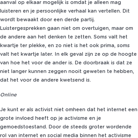
aanval op elkaar mogelijk is omdat je alleen mag
luisteren en je persoonlijke verhaal kan vertellen. Dit
wordt bewaakt door een derde partij.
Luistergesprekken gaan niet om overtuigen, maar om
de andere aan het denken te zetten. Soms valt het
kwartje ter plekke, en zo niet is het ook prima, soms
valt het kwartje later. In elk geval zijn ze op de hoogte
van hoe het voor de ander is. De doorbraak is dat ze
niet langer kunnen zeggen nooit geweten te hebben,
dat het voor de andere kwetsend is.
Online
Je kunt er als activist niet omheen dat het internet een
grote invloed heeft op je activisme e
n je
gemoedstoestand. Door de steeds groter wordende
rol van internet en social media binnen het activisme