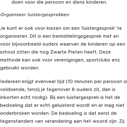
doen voor
die persoon en diens kinderen.
Organiseer luistergesprekken
Je kunt er ook voor kiezen om een ‘luistergesprek’ te
organiseren. Dit is een bemiddelingsgesprek met en
voor bijvoorbeel
d ouders waarvan de kinderen op een
school zitten die nog Zwarte Pieten heeft. Deze
methode kan ook voor verenigingen, sportclubs enz
gebruikt worden.
Iedereen krijgt evenveel tijd (10 minuten per persoon is
voldoende, tenzij je tegenover 8 ouders zit, dan is
inkorten echt nodig). Bij een luistergesprek is het de
bedoeling dat er echt
geluisterd
wordt en er mag niet
onderbroken worden. De bedoeling is dat eerst de
tegenstanders van verandering aan het woord zijn. Zij