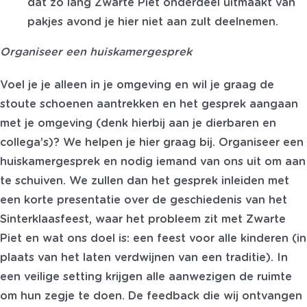
dat zo lang Zwarte Piet onderdeel uitmaakt van
pakjes avond je hier niet aan zult deelnemen.
Organiseer een huiskamergesprek
Voel je je alleen in je omgeving en wil je graag de
stoute schoenen aantrekken en het gesprek aangaan
met je omgeving (denk hierbij aan je dierbaren en
collega’s)? We helpen je hier graag bij.
Organiseer een
huiskamergesprek en nodig iemand van ons uit om aan
te schuiven.
We zullen dan het gesprek inleiden met
een korte presentatie over de geschiedenis van het
Sinterklaasfeest, waar het probleem zit met Zwarte
Piet en wat ons doel is: een feest voor alle kinderen (in
plaats van het laten verdwijnen van een traditie). In
een veilige setting krijgen alle aanwezigen de ruimte
om hun zegje te doen. De feedback die wij ontvangen