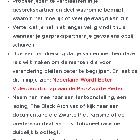
Probeer jezelf te verplaatsen in je
gesprekspartner en deel waarom je begrijpt
waarom het moeilijk of veel gevraagd kan zijn.
Vertel dat je het niet langer veilig vindt thuis
wanneer je gesprekspartners je gevoelens opzij
schuiven.
Doe een handreiking dat je samen met hen deze
reis wilt maken om de mensen die voor
verandering pleiten beter te begrijpen. En laat ze
dit filmpje zien:
Nederland Wordt Beter –
Videoboodschap aan de Pro-Zwarte Pieten
.
Neem hen mee naar een tentoonstelling, een
lezing, The Black Archives of kijk naar een
documentaire die Zwarte Piet-racisme of de
bredere context van institutioneel racisme
duidelijk blootlegt.