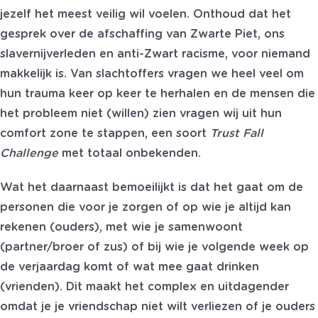
jezelf het meest veilig wil voelen. Onthoud dat het
gesprek over de afschaffing van Zwarte Piet, ons
slavernijverleden en anti-Zwart racisme, voor niemand
makkelijk is. Van slachtoffers vragen we heel veel om
hun trauma keer op keer te herhalen en de mensen die
het probleem niet (willen) zien vragen wij uit hun
comfort zone te stappen, een soort
Trust Fall
Challenge
met totaal onbekenden.
Wat het daarnaast bemoeilijkt is dat het gaat om de
personen die voor je zorgen of op wie je altijd kan
rekenen (ouders), met wie je samenwoont
(partner/broer of zus) of bij wie je volgende week op
de verjaardag komt of wat mee gaat drinken
(vrienden). Dit maakt het complex en uitdagender
omdat je je vriendschap niet wilt verliezen of je ouders