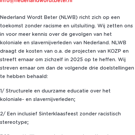
info@nederlandwordtbeter.nl
Nederland Wordt Beter (NLWB) richt zich op een
toekomst zonder racisme en uitsluiting. Wij zetten ons
in voor meer kennis over de gevolgen van het
koloniale en slavernijverleden van Nederland. NLWB
draagt de kosten van o.a. de projecten van KOZP en
streeft ernaar om zichzelf in 2025 op te heffen. Wij
streven ernaar om dan de volgende drie doelstellingen
te hebben behaald:
1/ Structurele en duurzame educatie over het
koloniale- en slavernijverleden;
2/ Een inclusief Sinterklaasfeest zonder racistisch
stereotype;