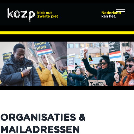
Ga
naar
inhoud
ORGANISATIES &
MAILADRESSEN