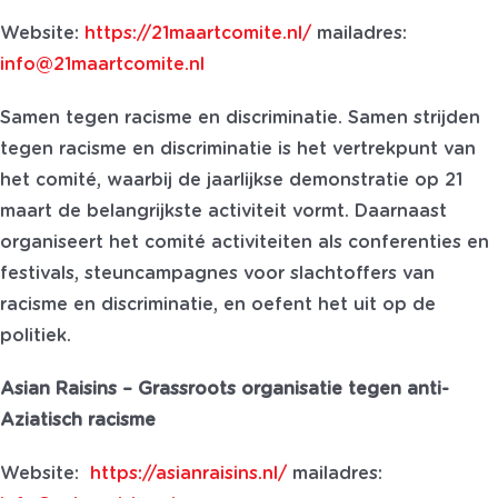
Website:
https://21maartcomite.nl/
mailadres:
info@21maartcomite.nl
Samen tegen racisme en discriminatie. Samen strijden
tegen racisme en discriminatie is het vertrekpunt van
het comité, waarbij de jaarlijkse demonstratie op 21
maart de belangrijkste activiteit vormt. Daarnaast
organiseert het comité activiteiten als conferenties en
festivals, steuncampagnes voor slachtoffers van
racisme en discriminatie, en oefent het uit op de
politiek.
Asian Raisins – Grassroots organisatie tegen anti-
Aziatisch racisme
Website:
https://asianraisins.nl/
mailadres: