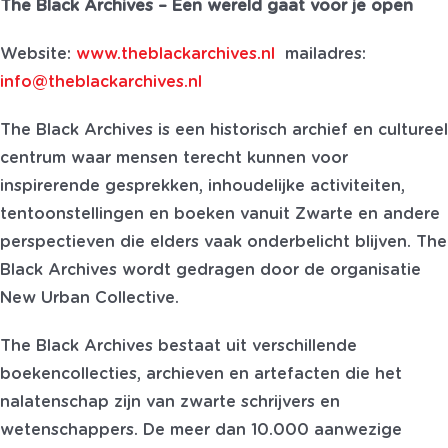
The Black Archives – Een wereld gaat voor je open
Website:
www.theblackarchives.nl
mailadres:
info@theblackarchives.nl
The Black Archives is een historisch archief en cultureel
centrum waar mensen terecht kunnen voor
inspirerende gesprekken, inhoudelijke activiteiten,
tentoonstellingen en boeken vanuit Zwarte en andere
perspectieven die elders vaak onderbelicht blijven. The
Black Archives wordt gedragen door de organisatie
New Urban Collective.
The Black Archives bestaat uit verschillende
boekencollecties, archieven en artefacten die het
nalatenschap zijn van zwarte schrijvers en
wetenschappers. De meer dan 10.000 aanwezige