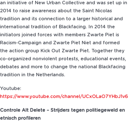
an initiative of New Urban Collective and was set up in
2014 to raise awareness about the Saint Nicolas
tradition and its connection to a larger historical and
international tradition of Blackfacing. In 2014 the
initiators joined forces with members Zwarte Piet is
Racism-Campaign and Zwarte Piet Niet and formed
the action group Kick Out Zwarte Piet. Together they
co-organized nonviolent protests, educational events,
debates and more to change the national Blackfacing
tradition in the Netherlands.
Youtube:
https://www.youtube.com/channel/UCxOLaO7YHbJ1
Controle Alt Delete – Strijders tegen politiegeweld en
etnisch profileren