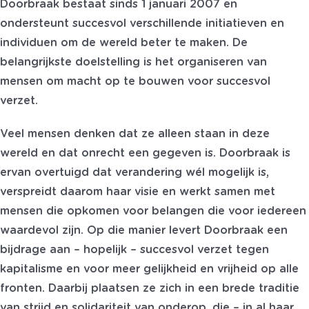
Doorbraak bestaat sinds 1 januari 2007 en
ondersteunt succesvol verschillende initiatieven en
individuen om de wereld beter te maken. De
belangrijkste doelstelling is het organiseren van
mensen om macht op te bouwen voor succesvol
verzet.
Veel mensen denken dat ze alleen staan in deze
wereld en dat onrecht een gegeven is. Doorbraak is
ervan overtuigd dat verandering wél mogelijk is,
verspreidt daarom haar visie en werkt samen met
mensen die opkomen voor belangen die voor iedereen
waardevol zijn. Op die manier levert Doorbraak een
bijdrage aan – hopelijk – succesvol verzet tegen
kapitalisme en voor meer gelijkheid en vrijheid op alle
fronten. Daarbij plaatsen ze zich in een brede traditie
van strijd en solidariteit van onderop, die – in al haar