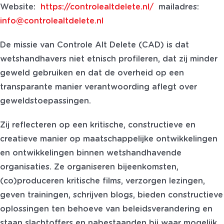
Website:
https://controlealtdelete.nl/
mailadres:
info@controlealtdelete.nl
De missie van Controle Alt Delete (CAD) is dat
wetshandhavers niet etnisch profileren, dat zij minder
geweld gebruiken en dat de overheid op een
transparante manier verantwoording aflegt over
geweldstoepassingen.
Zij reflecteren op een kritische, constructieve en
creatieve manier op maatschappelijke ontwikkelingen
en ontwikkelingen binnen wetshandhavende
organisaties. Ze organiseren bijeenkomsten,
(co)produceren kritische films, verzorgen lezingen,
geven trainingen, schrijven blogs, bieden constructieve
oplossingen ten behoeve van beleidsverandering en
staan slachtoffers en nabestaanden bij waar mogelijk.