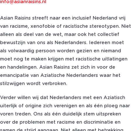
info@asianraisins.nl
Asian Raisins streeft naar een inclusief Nederland vrij
van racisme, xenofobie of racistische stereotypen. Niet
alleen als deel van de wet, maar ook het collectief
bewustzijn van ons als Nederlanders. Iedereen moet
als volwaardig persoon worden gezien en niemand
moet nog te maken krijgen met racistische uitlatingen
en handelingen. Asian Raisins zet zich in voor de
emancipatie van Aziatische Nederlanders waar het
stilzwijgen wordt verbroken.
Verder willen wij dat Nederlanders met een Aziatisch
uiterlijk of origine zich verenigen en als één ploeg naar
voren treden. Ons als één duidelijk stem uitspreken
over de problemen met racisme en discriminatie en
samen de strijd aangaan. Niet alleen met betrekking