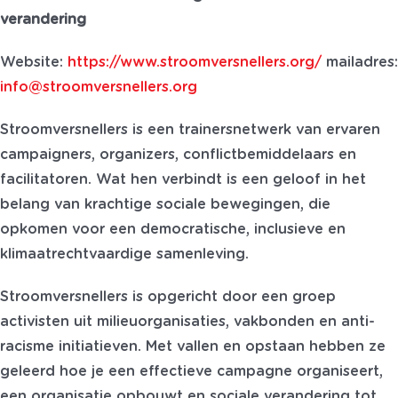
verandering
Website:
https://www.stroomversnellers.org/
mailadres:
info@stroomversnellers.org
Stroomversnellers is een trainersnetwerk van ervaren
campaigners, organizers, conflictbemiddelaars en
facilitatoren. Wat hen verbindt is een geloof in het
belang van krachtige sociale bewegingen, die
opkomen voor een democratische, inclusieve en
klimaatrechtvaardige samenleving.
Stroomversnellers is opgericht door een groep
activisten uit milieuorganisaties, vakbonden en anti-
racisme initiatieven. Met vallen en opstaan hebben ze
geleerd hoe je een effectieve campagne organiseert,
een organisatie opbouwt en sociale verandering tot