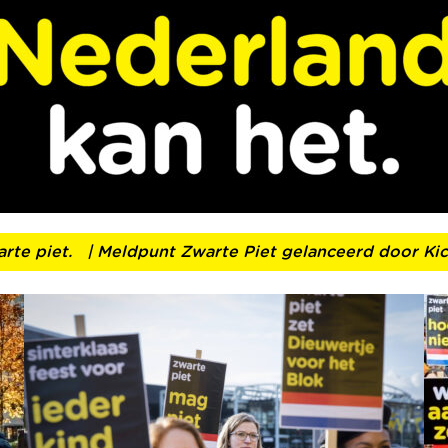
 piet.
| Meldpunt Zwarte Piet gelanceerd door Kick 