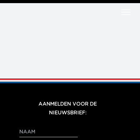
Ga
naar
inhoud
AANMELDEN VOOR DE
NIEUWSBRIEF: