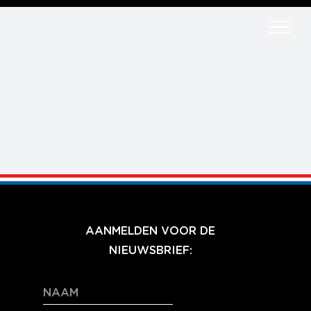
Ga
naar
inhoud
AANMELDEN VOOR DE
NIEUWSBRIEF: