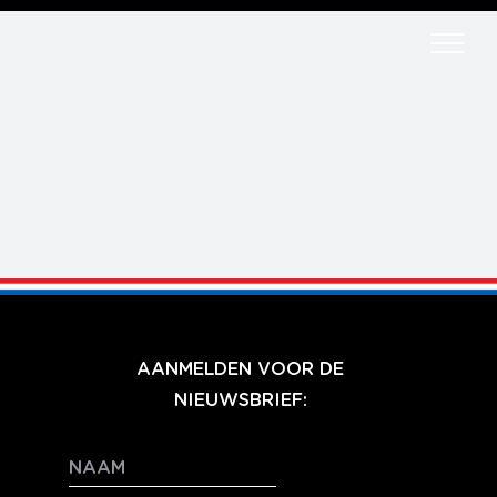
Ga
naar
inhoud
AANMELDEN VOOR DE
NIEUWSBRIEF: