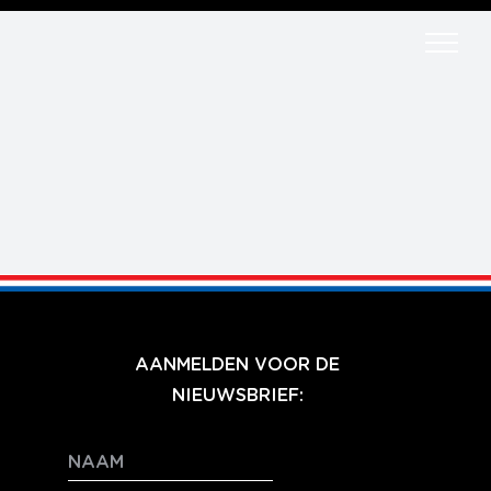
Ga
naar
inhoud
AANMELDEN VOOR DE
NIEUWSBRIEF: