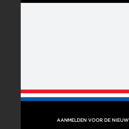
Ga
naar
inhoud
AANMELDEN VOOR DE NIEUWS